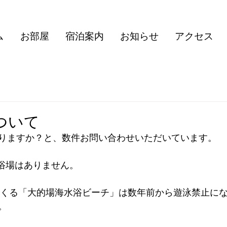
ム
お部屋
宿泊案内
お知らせ
アクセス
ついて
りますか？と、数件お問い合わせいただいています。
に海水浴場はありません。
に出てくる「大的場海水浴ビーチ」は数年前から遊泳禁止に
。