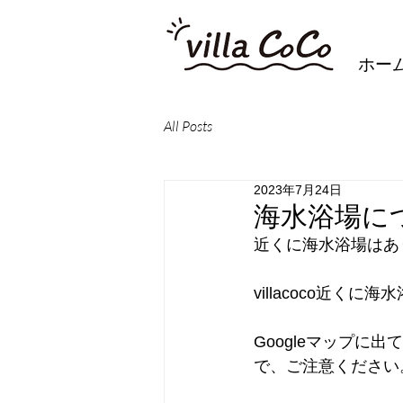
ホー
All Posts
2023年7月24日
海水浴場に
近くに海水浴場はあ
villacoco近く
Googleマップ
で、ご注意ください