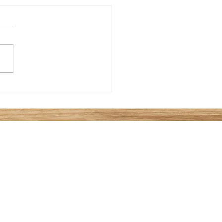
.08.01