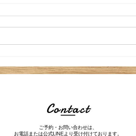
2025
大変遅くなりましたが、2026
年もどうぞよろしくお願いい
たします。
Contact
​ご予約・お問い合わせは、
お電話または公式LINEより受け付けております。