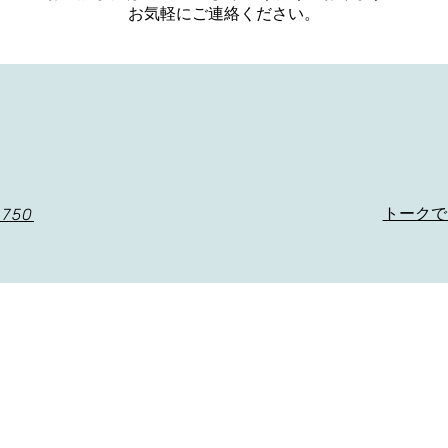
お気軽にご連絡ください。
8750
​トーク