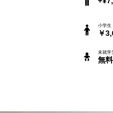
+¥7
小学生
￥3,
未就学
​無料