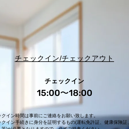
チェックイン/チェックアウト
チェックイン
15:00
18:00
〜
ックイン時間は事前にご連絡をお願い致します。
ックイン手続きに身分を証明するもの(運転免許証、健康保険証
ト等)が必要となりますので、必ずご持参ください。