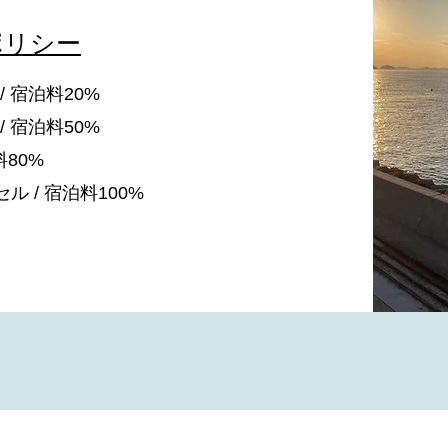
ポリシー
/ 宿泊料20%
/ 宿泊料50%
料80%
 / 宿泊料100%