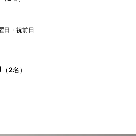
曜日・祝前日
0
（2名）