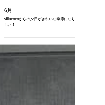
6月8日
6月
villacocoからの夕日がきれいな季節になりま
した！